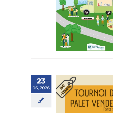
23
06, 2026