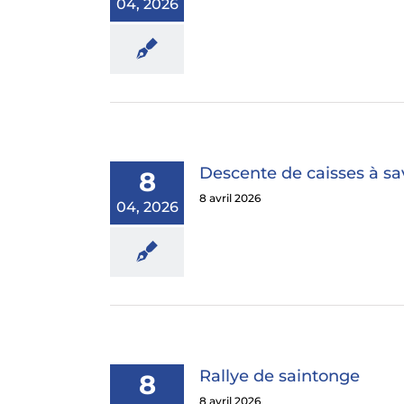
04, 2026
Descente de caisses à s
8
8 avril 2026
04, 2026
Rallye de saintonge
8
8 avril 2026