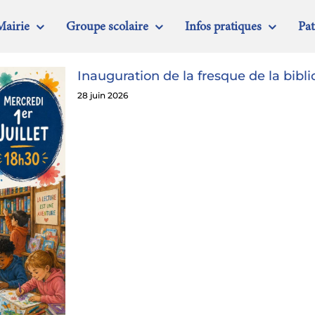
Mairie
Groupe scolaire
Infos pratiques
Pa
Inauguration de la fresque de la bibl
28 juin 2026