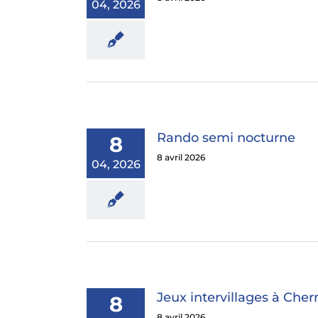
04, 2026
Rando semi nocturne
8
8 avril 2026
04, 2026
Jeux intervillages à Che
8
8 avril 2026