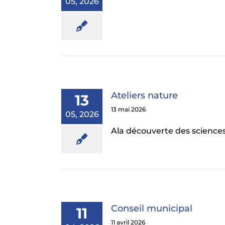
05, 2026
Ateliers nature
13
13 mai 2026
05, 2026
Ala découverte des sciences
Conseil municipal
11
11 avril 2026