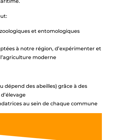
aritime.
ut:
s zoologiques et entomologiques
aptées à notre région, d’expérimenter et
e l’agriculture moderne
u dépend des abeilles) grâce à des
e d’élevage
 fondatrices au sein de chaque commune