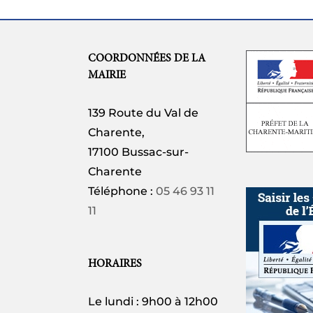
COORDONNÉES DE LA
MAIRIE
139 Route du Val de
Charente,
17100 Bussac-sur-
Charente
Téléphone :
05 46 93 11
11
HORAIRES
Le lundi : 9h00 à 12h00