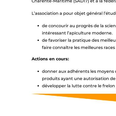
Charente-Maritime (SAD17) et à la fédér
L’association a pour objet général l’étude
de concourir au progrès de la scie
intéressant l’apiculture moderne.
de favoriser la pratique des meill
faire connaître les meilleures race
Actions en cours:
donner aux adhérents les moyens de
produits ayant une autorisation de 
développer la lutte contre le frel