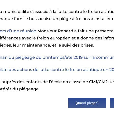
a municipalité s’associe à la lutte contre le frelon asia
haque famille bussacaise un piège à frelons à installer 
ors d’une réunion
Monsieur Renard a fait une présentati
ifférences avec le frelon européen et a donné des infor
ièges, leur maintenance, et le suivi des prises.
ilan du piégeage du printemps/été 2019 sur la commu
ilan des actions de lutte contre le frelon asiatique en 2
auprès des enfants de l’école en classe de CM1/CM2, u
l’intérêt du piégeage
Quand piéger?