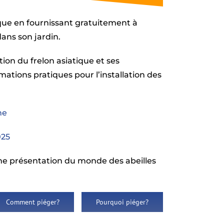
tique en fournissant gratuitement à
dans son jardin.
on du frelon asiatique et ses
mations pratiques pour l’installation des
ne
025
ne présentation du monde des abeilles
Comment piéger?
Pourquoi piéger?