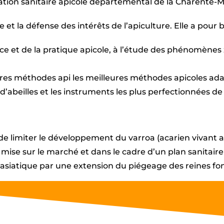
ation sanitaire apicole départemental de la Charente-M
 et la défense des intérêts de l’apiculture. Elle a pour b
nce et de la pratique apicole, à l’étude des phénomène
eures méthodes api les meilleures méthodes apicoles ad
s d’abeilles et les instruments les plus perfectionnées d
 limiter le développement du varroa (acarien vivant a
mise sur le marché et dans le cadre d’un plan sanitair
on asiatique par une extension du piégeage des reines