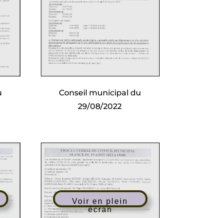
u
Conseil municipal du
29/08/2022
Voir en plein
écran