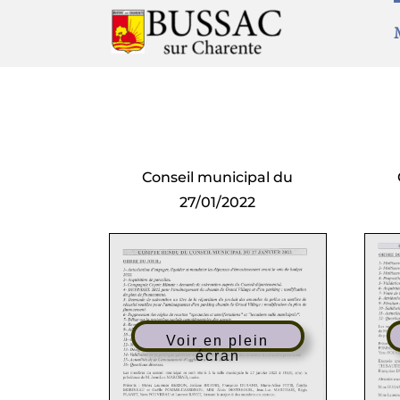
Passer
au
contenu
Conseil municipal du
27/01/2022
Voir en plein
écran