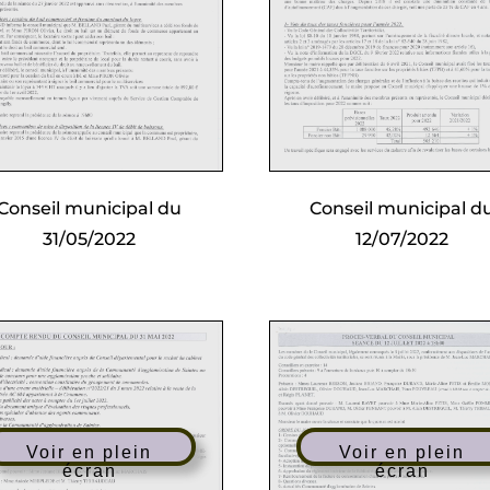
Conseil municipal du
Conseil municipal d
31/05/2022
12/07/2022
Voir en plein
Voir en plein
écran
écran