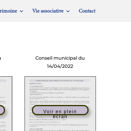
trimoine
Vie associative
Contact
u
Conseil municipal du
14/04/2022
Voir en plein
écran