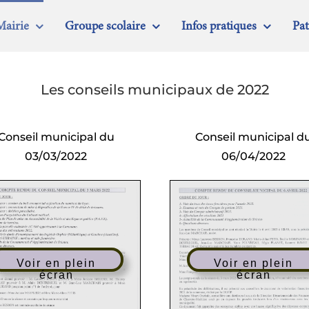
Mairie
Groupe scolaire
Infos pratiques
Pa
Les conseils municipaux de 2022
Conseil municipal du
Conseil municipal d
03/03/2022
06/04/2022
Voir en plein
Voir en plein
écran
écran