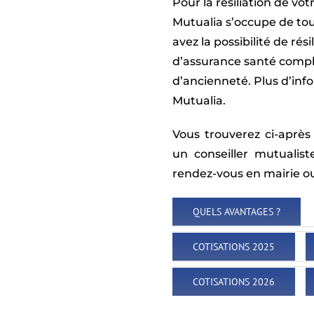
Pour la résiliation de v
Mutualia s’occupe de tou
avez la possibilité de ré
d’assurance santé compl
d’ancienneté. Plus d’inf
Mutualia.
Vous trouverez ci-après 
un conseiller mutualist
rendez-vous en mairie ou
QUELS AVANTAGES ?
COTISATIONS 2025
COTISATIONS 2026