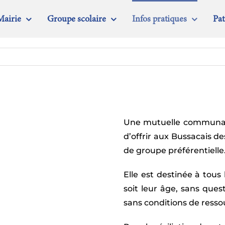
Mairie
Groupe scolaire
Infos pratiques
Pa
Une mutuelle communale
d’offrir aux Bussacais de
de groupe préférentielle
Elle est destinée à tou
soit leur âge, sans ques
sans conditions de resso