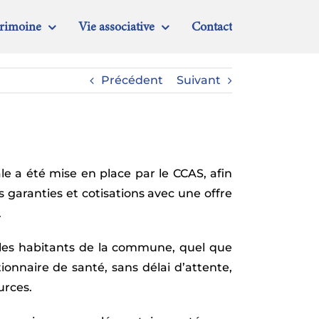
trimoine
Vie associative
Contact
Précédent
Suivant
 a été mise en place par le CCAS, afin
s garanties et cotisations avec une offre
.
s les habitants de la commune, quel que
tionnaire de santé, sans délai d’attente,
urces.