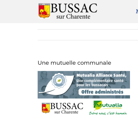
Passer
au
contenu
Une mutuelle communale