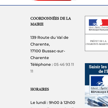
COORDONNÉES DE LA
MAIRIE
139 Route du Val de
Charente,
17100 Bussac-sur-
Charente
Téléphone :
05 46 93 11
11
HORAIRES
Le lundi : 9h00 à 12h00