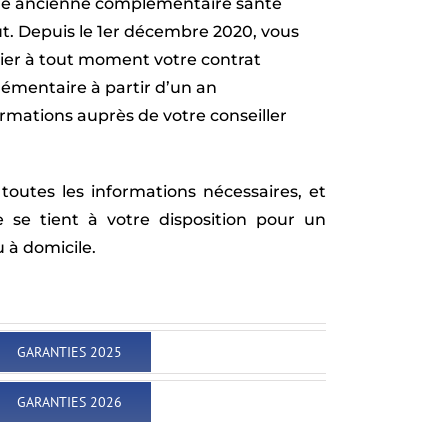
otre ancienne complémentaire santé
t. Depuis le 1er décembre 2020, vous
silier à tout moment votre contrat
émentaire à partir d’un an
ormations auprès de votre conseiller
toutes les informations nécessaires, et
e se tient à votre disposition pour un
 à domicile.
GARANTIES 2025
GARANTIES 2026