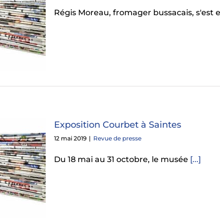
Régis Moreau, fromager bussacais, s'est 
Exposition Courbet à Saintes
12 mai 2019
|
Revue de presse
Du 18 mai au 31 octobre, le musée
[...]