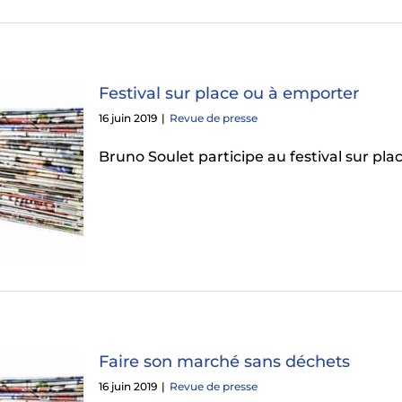
Festival sur place ou à emporter
16 juin 2019
|
Revue de presse
Bruno Soulet participe au festival sur pla
Faire son marché sans déchets
16 juin 2019
|
Revue de presse