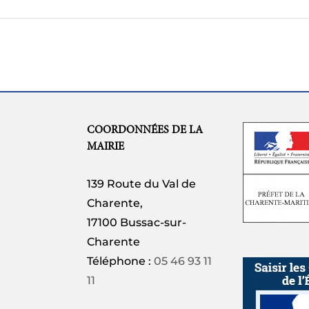
COORDONNÉES DE LA
MAIRIE
139 Route du Val de
Charente,
17100 Bussac-sur-
Charente
Téléphone :
05 46 93 11
11