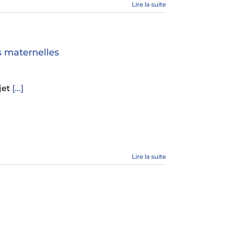
Lire la suite
s maternelles
jet
[...]
Lire la suite