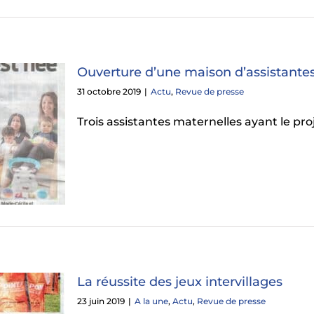
Ouverture d’une maison d’assistante
31 octobre 2019
|
Actu
,
Revue de presse
Trois assistantes maternelles ayant le pro
La réussite des jeux intervillages
23 juin 2019
|
A la une
,
Actu
,
Revue de presse