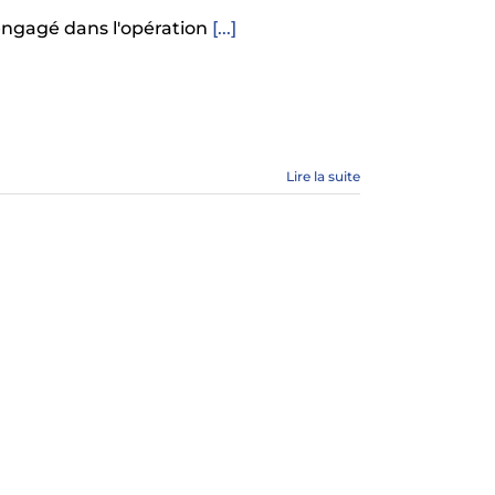
engagé dans l'opération
[...]
Lire la suite