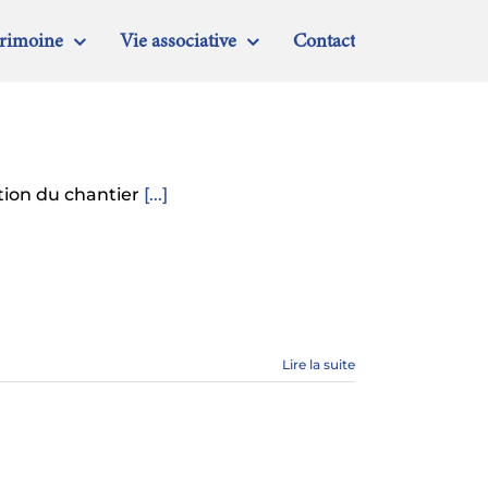
trimoine
Vie associative
Contact
ation du chantier
[...]
Lire la suite