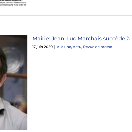
Mairie: Jean-Luc Marchais succède à
17 juin 2020
|
A la une
,
Actu
,
Revue de presse