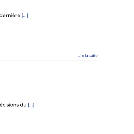
 dernière
[...]
Lire la suite
décisions du
[...]