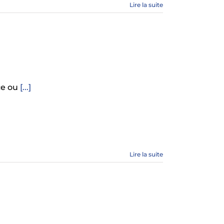
Lire la suite
ce ou
[...]
Lire la suite