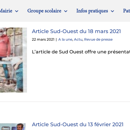
Mairie
Groupe scolaire
Infos pratiques
Pa
Article Sud-Ouest du 18 mars 2021
22 mars 2021
|
A la une
,
Actu
,
Revue de presse
L’article de Sud Ouest offre une présent
Article Sud-Ouest du 13 février 2021