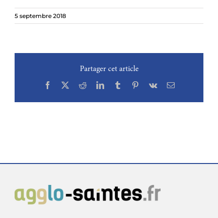
5 septembre 2018
Partager cet article
Facebook
X
Reddit
LinkedIn
Tumblr
Pinterest
Vk
Email