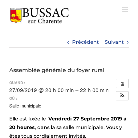
Passer
au
contenu
Précédent
Suivant
Assemblée générale du foyer rural
QUAND :
27/09/2019 @ 20 h 00 min – 22 h 00 min
OÙ :
Salle municipale
Elle est fixée le
Vendredi 27 Septembre 2019 à
20 heures
, dans la sa salle municipale. Vous y
êtes tous cordialement invités.