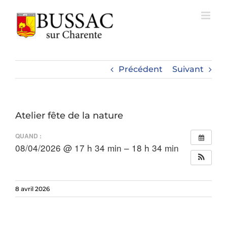
Passer
au
contenu
Précédent
Suivant
Atelier fête de la nature
QUAND :
08/04/2026 @ 17 h 34 min – 18 h 34 min
8 avril 2026