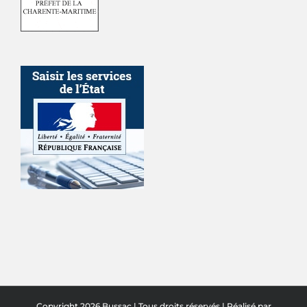
Copyright 2026 Bussac | Tous droits réservés | Réalisé par