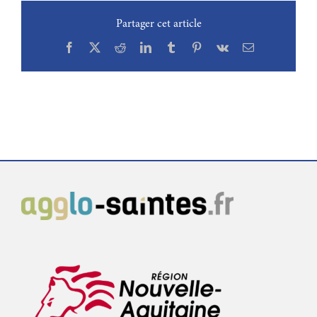
Partager cet article
Facebook
X
Reddit
LinkedIn
Tumblr
Pinterest
Vk
Email