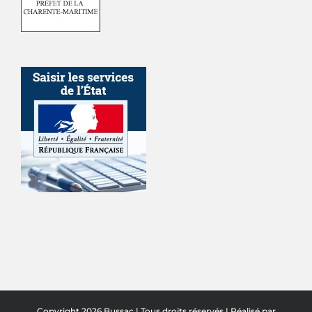
Copyright 2026 Bussac | Tous droits réservés | Réalisé par