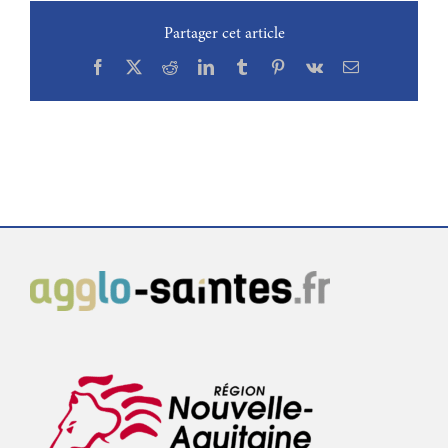
Partager cet article
Facebook
X
Reddit
LinkedIn
Tumblr
Pinterest
Vk
Email