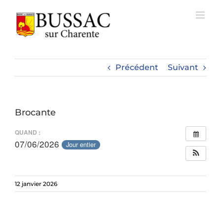
Passer
au
contenu
Précédent
Suivant
Brocante
QUAND :
07/06/2026
Jour entier
12 janvier 2026