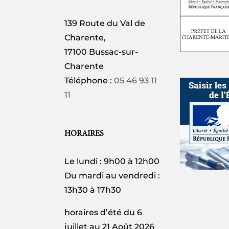
139 Route du Val de
Charente,
17100 Bussac-sur-
Charente
Téléphone :
05 46 93 11
11
HORAIRES
Le lundi : 9h00 à 12h00
Du mardi au vendredi :
13h30 à 17h30
horaires d’été du 6
juillet au 21 Août 2026