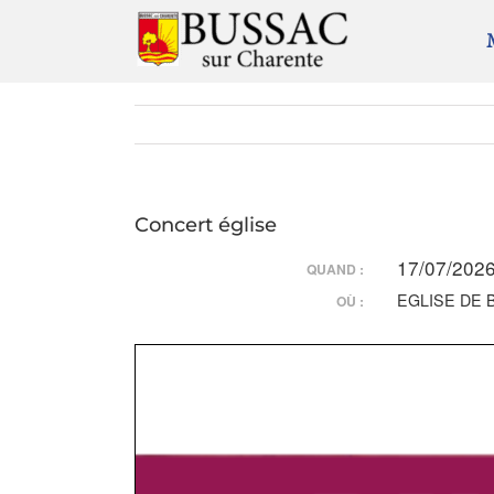
Passer
au
contenu
Concert église
17/07/2026
QUAND :
EGLISE DE 
OÙ :