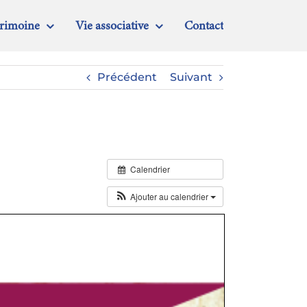
trimoine
Vie associative
Contact
Précédent
Suivant
Calendrier
Ajouter au calendrier