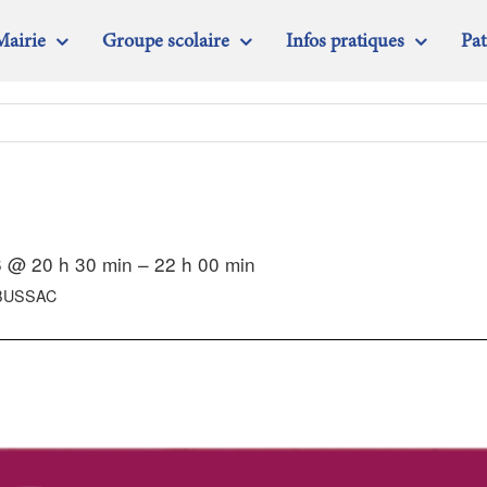
Mairie
Groupe scolaire
Infos pratiques
Pa
 @ 20 h 30 min – 22 h 00 min
BUSSAC