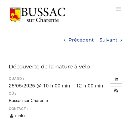
Passer
au
contenu
Précédent
Suivant
Découverte de la nature à vélo
QUAND :
25/05/2025 @ 10 h 00 min – 12 h 00 min
OÙ :
Bussac sur Charente
CONTACT :
mairie