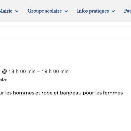
Mairie
Groupe scolaire
Infos pratiques
Pa
 @ 18 h 00 min – 19 h 00 min
aize
our les hommes et robe et bandeau pour les femmes