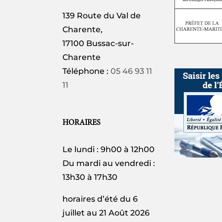
139 Route du Val de
Charente,
17100 Bussac-sur-
Charente
Téléphone :
05 46 93 11
11
HORAIRES
Le lundi : 9h00 à 12h00
Du mardi au vendredi :
13h30 à 17h30
horaires d’été du 6
juillet au 21 Août 2026