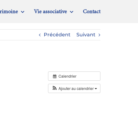
trimoine
Vie associative
Contact
Précédent
Suivant
Calendrier
Ajouter au calendrier