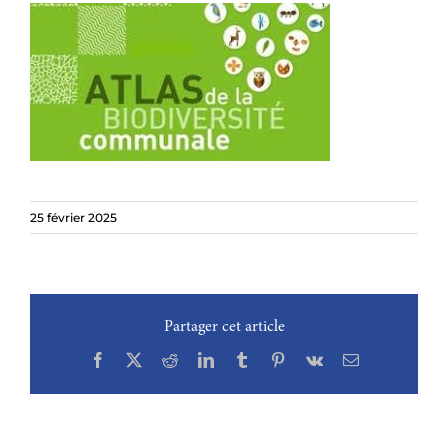
25 février 2025
Partager cet article
Facebook
X
Reddit
LinkedIn
Tumblr
Pinterest
Vk
Email