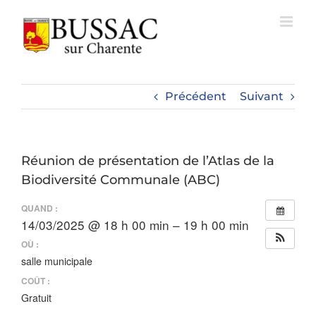
Passer
au
contenu
Précédent
Suivant
Réunion de présentation de l’Atlas de la
Biodiversité Communale (ABC)
QUAND :
14/03/2025 @ 18 h 00 min – 19 h 00 min
OÙ :
salle municipale
COÛT :
Gratuit