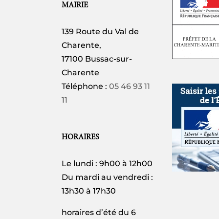
MAIRIE
139 Route du Val de
Charente,
17100 Bussac-sur-
Charente
Téléphone :
05 46 93 11
11
HORAIRES
Le lundi : 9h00 à 12h00
Du mardi au vendredi :
13h30 à 17h30
horaires d’été du 6