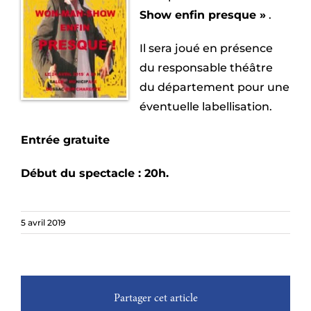
Show enfin presque »
.
Il sera joué en présence
du responsable théâtre
du département pour une
éventuelle labellisation.
Entrée gratuite
Début du spectacle : 20h.
5 avril 2019
Partager cet article