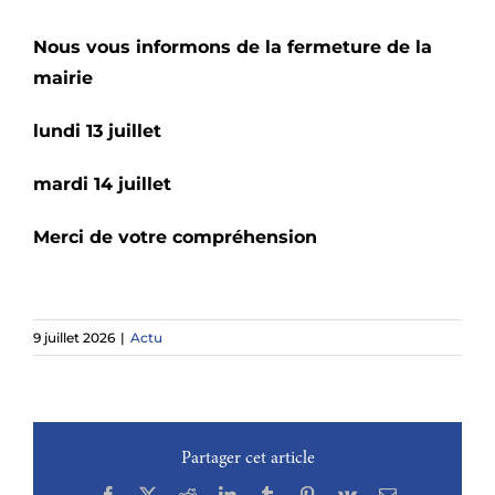
Nous vous informons de la fermeture de la
mairie
lundi 13 juillet
mardi 14 juillet
Merci de votre compréhension
9 juillet 2026
|
Actu
Partager cet article
Facebook
X
Reddit
LinkedIn
Tumblr
Pinterest
Vk
Email