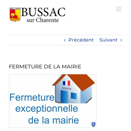
Passer
au
contenu
Précédent
Suivant
FERMETURE DE LA MAIRIE