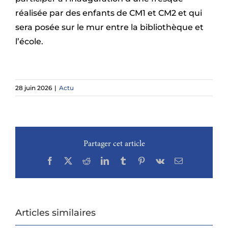
réalisée par des enfants de CM1 et CM2 et qui
sera posée sur le mur entre la bibliothèque et
l’école.
28 juin 2026
|
Actu
Partager cet article
Facebook
X
Reddit
LinkedIn
Tumblr
Pinterest
Vk
Email
Articles similaires