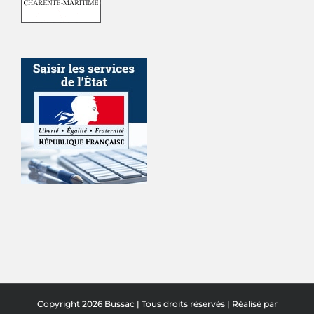
Copyright 2026 Bussac | Tous droits réservés | Réalisé par