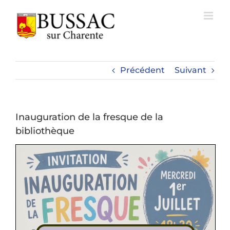
Passer
au
contenu
Précédent
Suivant
Inauguration de la fresque de la
bibliothèque