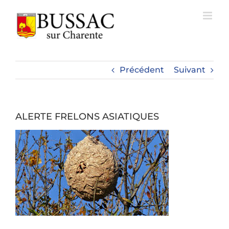
Passer
au
contenu
Précédent
Suivant
ALERTE FRELONS ASIATIQUES