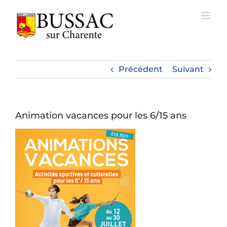
Passer
au
contenu
Précédent
Suivant
Animation vacances pour les 6/15 ans