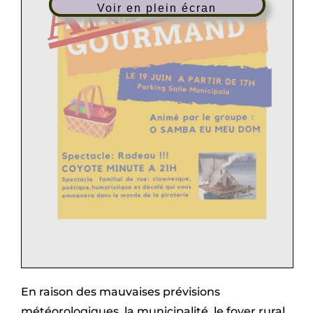
Voir en plein écran
En raison des mauvaises prévisions
météorologiques, la municipalité, le foyer rural