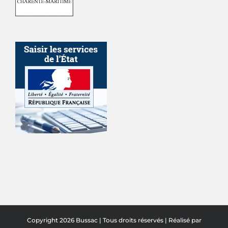
Copyright 2026 Bussac | Tous droits réservés | Réalisé par