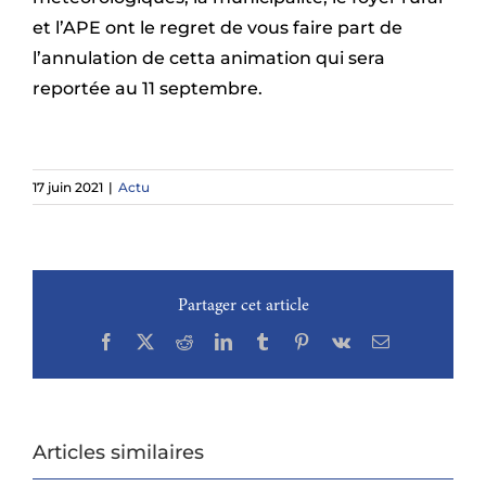
et l’APE ont le regret de vous faire part de
l’annulation de cetta animation qui sera
reportée au 11 septembre.
17 juin 2021
|
Actu
Partager cet article
Facebook
X
Reddit
LinkedIn
Tumblr
Pinterest
Vk
Email
Articles similaires