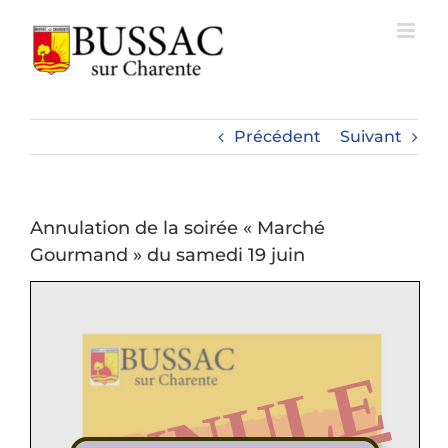
Passer
au
contenu
Précédent
Suivant
Annulation de la soirée « Marché
Gourmand » du samedi 19 juin