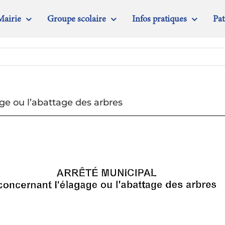
Mairie
Groupe scolaire
Infos pratiques
Pa
ge ou l’abattage des arbres