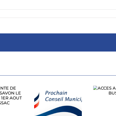
ACCES AU RALLYE
A BUSSAC
PROCHAIN
CONSEIL
L’
ICIPAL LUNDI
1