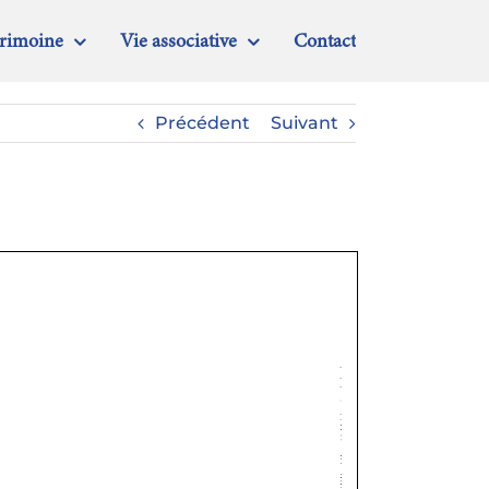
trimoine
Vie associative
Contact
Précédent
Suivant