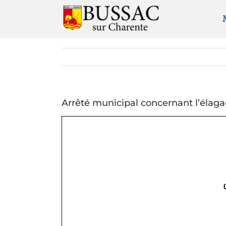
Passer
au
contenu
Arrêté municipal concernant l’élaga