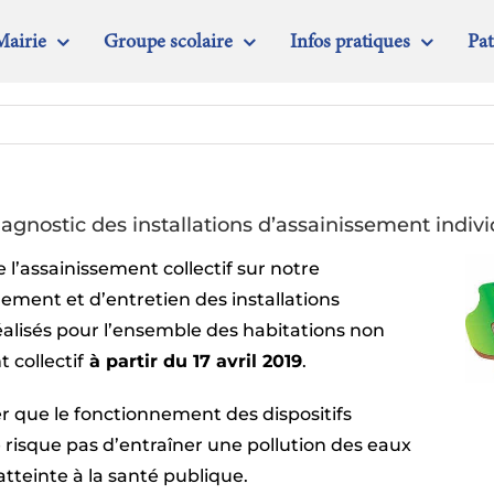
Mairie
Groupe scolaire
Infos pratiques
Pa
iagnostic des installations d’assainissement indiv
 l’assainissement collectif sur notre
ment et d’entretien des installations
éalisés pour l’ensemble des habitations non
 collectif
à partir du 17 avril 2019
.
ier que le fonctionnement des dispositifs
 risque pas d’entraîner une pollution des eaux
atteinte à la santé publique.