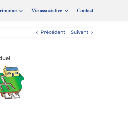
trimoine
Vie associative
Contact
Précédent
Suivant
iduel