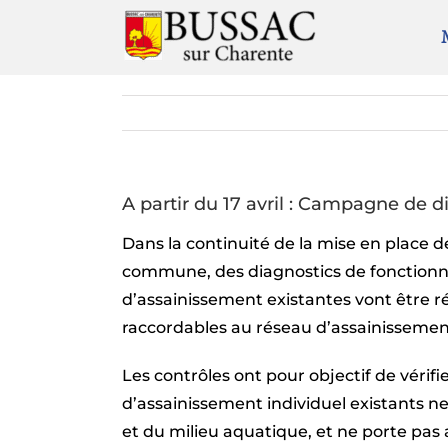
Passer
au
contenu
A partir du 17 avril : Campagne de d
Dans la continuité de la mise en place de
commune, des diagnostics de fonctionne
d’assainissement existantes vont être r
raccordables au réseau d’assainissement
Les contrôles ont pour objectif de vérif
d’assainissement individuel existants ne
et du milieu aquatique, et ne porte pas 