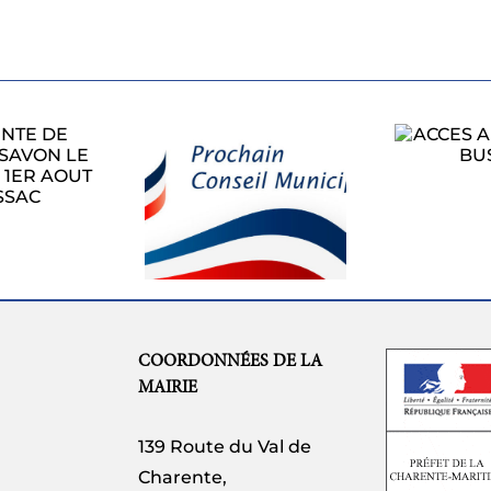
ACCES AU RALLYE
A BUSSAC
PROCHAIN
CONSEIL
L’
ICIPAL LUNDI
1
27 JUILLET
COORDONNÉES DE LA
MAIRIE
139 Route du Val de
Charente,