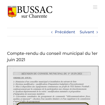
Passer
au
contenu
Précédent
Suivant
Compte-rendu du conseil municipal du 1er
juin 2021