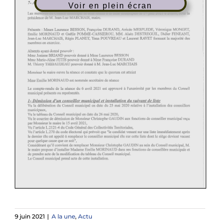
Voir en plein écran
9 juin 2021
|
A la une
,
Actu