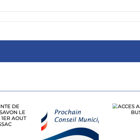
ACCES AU RALLYE
A BUSSAC
PROCHAIN
CONSEIL
L’
ICIPAL LUNDI
1