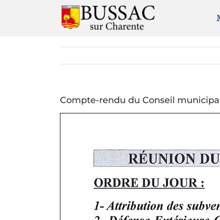
Passer
au
contenu
Compte-rendu du Conseil municipal 