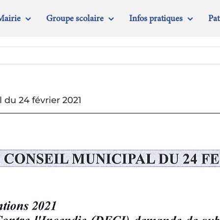
Mairie
Groupe scolaire
Infos pratiques
Pa
du 24 février 2021