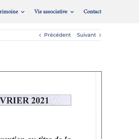
trimoine
Vie associative
Contact
Précédent
Suivant