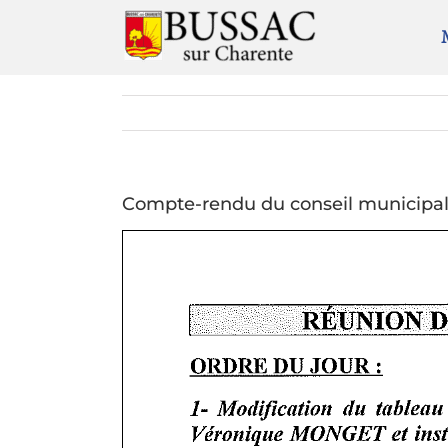
Passer
au
contenu
Compte-rendu du conseil municipal