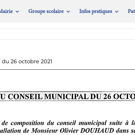
Mairie
Groupe scolaire
Infos pratiques
Pa
 du 26 octobre 2021