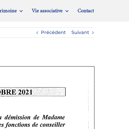
trimoine
Vie associative
Contact
Précédent
Suivant