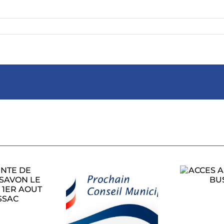
ACCES AU RALLYE
A BUSSAC
PROCHAIN
CONSEIL
L’
ICIPAL LUNDI
1