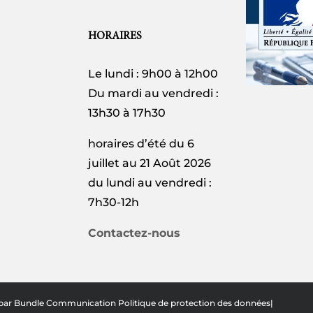
HORAIRES
Le lundi : 9h00 à 12h00
Du mardi au vendredi :
13h30 à 17h30
horaires d’été du 6
juillet au 21 Août 2026
du lundi au vendredi :
7h30-12h
Contactez-nous
 par
Bundle Communication
Politique de protection des données
|