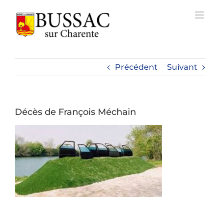
Passer
au
contenu
Précédent
Suivant
Décès de François Méchain