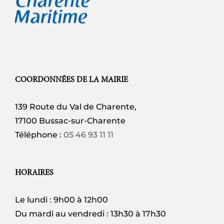
COORDONNÉES DE LA MAIRIE
139 Route du Val de Charente,
17100 Bussac-sur-Charente
Téléphone :
05 46 93 11 11
HORAIRES
Le lundi : 9h00 à 12h00
Du mardi au vendredi : 13h30 à 17h30