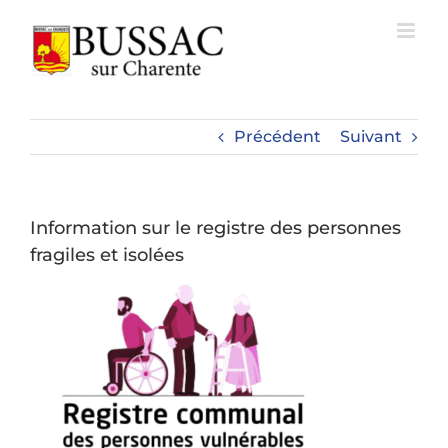
Passer
au
contenu
Précédent
Suivant
Information sur le registre des personnes
fragiles et isolées