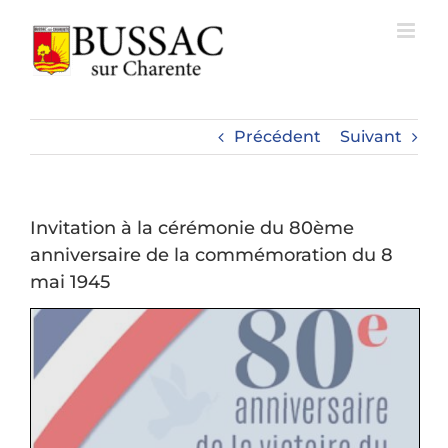
Passer
au
contenu
Précédent
Suivant
Invitation à la cérémonie du 80ème
anniversaire de la commémoration du 8
mai 1945