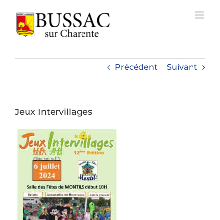
Passer
au
contenu
Précédent
Suivant
Jeux Intervillages