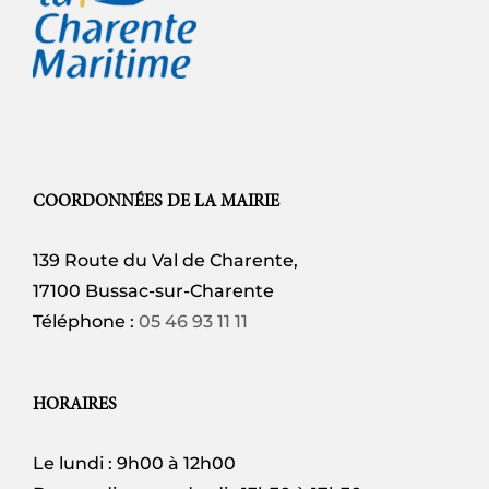
COORDONNÉES DE LA MAIRIE
139 Route du Val de Charente,
17100 Bussac-sur-Charente
Téléphone :
05 46 93 11 11
HORAIRES
Le lundi : 9h00 à 12h00