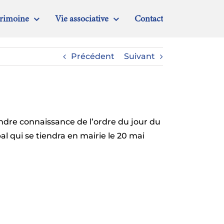
trimoine
Vie associative
Contact
Précédent
Suivant
ndre connaissance de l’ordre du jour du
l qui se tiendra en mairie le 20 mai