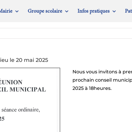
Mairie
Groupe scolaire
Infos pratiques
Pa
ieu le 20 mai 2025
Nous vous invitons à pre
prochain conseil municipa
2025 à 18heures.