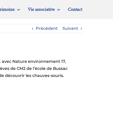
trimoine
Vie associative
Contact
Précédent
Suivant
t avec Nature environnement 17,
élèves de CM2 de l’école de Bussac
e découvrir les chauves-souris.