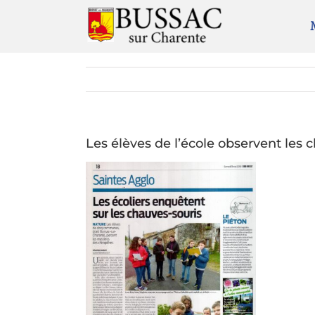
Passer
au
contenu
Les élèves de l’école observent les 