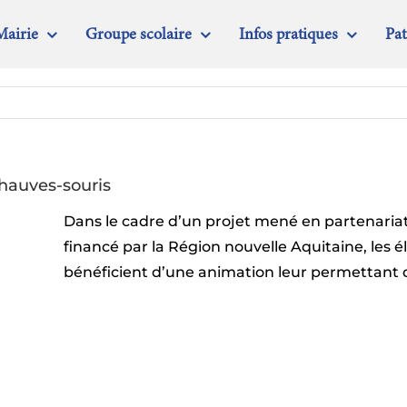
Mairie
Groupe scolaire
Infos pratiques
Pa
chauves-souris
Dans le cadre d’un projet mené en partenaria
financé par la Région nouvelle Aquitaine, les 
bénéficient d’une animation leur permettant d