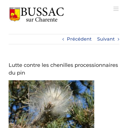
Passer
au
contenu
Précédent
Suivant
Lutte contre les chenilles processionnaires
du pin