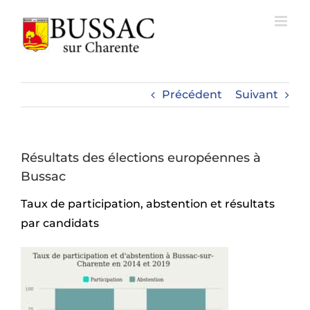
Passer
au
contenu
Précédent
Suivant
Résultats des élections européennes à
Bussac
Taux de participation, abstention et résultats
par candidats