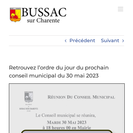
Passer
au
contenu
Précédent
Suivant
Retrouvez l’ordre du jour du prochain
conseil municipal du 30 mai 2023