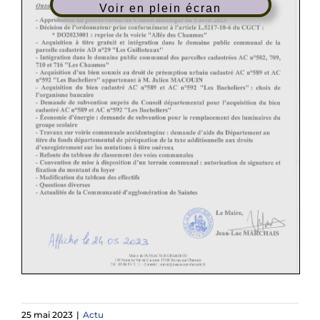
Voir en plein écran
25 mai 2023
|
Actu