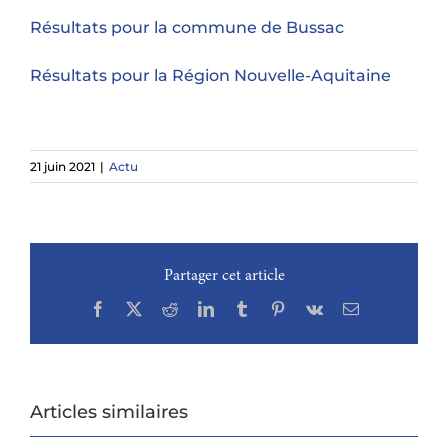
Résultats pour la commune de Bussac
Résultats pour la Région Nouvelle-Aquitaine
21 juin 2021
|
Actu
Partager cet article
Facebook
X
Reddit
LinkedIn
Tumblr
Pinterest
Vk
Email
Articles similaires