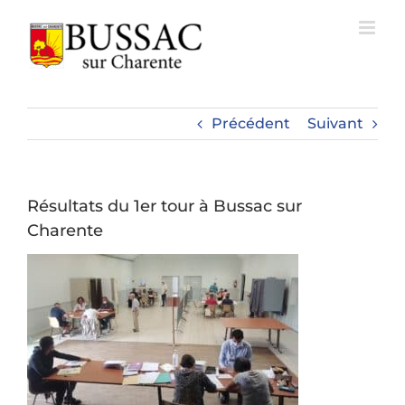
Passer
au
contenu
Précédent
Suivant
Résultats du 1er tour à Bussac sur
Charente