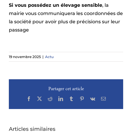
Si vous possédez un élevage sensible
, la
mairie vous communiquera les coordonnées de
la société pour avoir plus de précisions sur leur
passage
19 novembre 2025
|
Actu
Partager cet article
Facebook
X
Reddit
LinkedIn
Tumblr
Pinterest
Vk
Email
Articles similaires