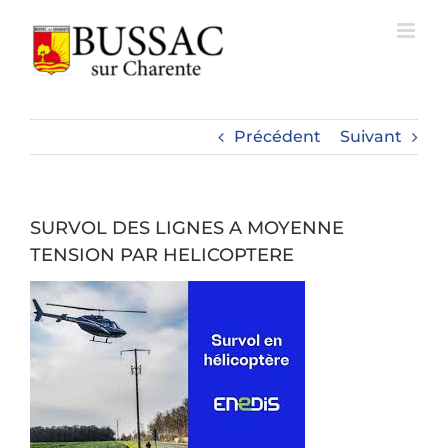
Passer
au
contenu
Précédent
Suivant
SURVOL DES LIGNES A MOYENNE
TENSION PAR HELICOPTERE