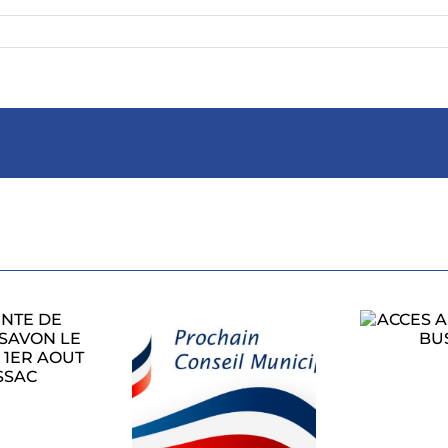
ACCES AU RALLYE
A BUSSAC
PROCHAIN
CONSEIL
L’
ICIPAL LUNDI
1
27 JUILLET