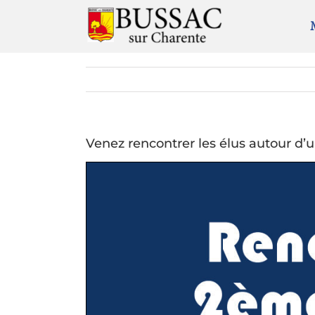
Passer
au
contenu
Venez rencontrer les élus autour d’u