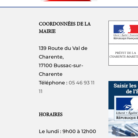
COORDONNÉES DE LA
MAIRIE
139 Route du Val de
Charente,
17100 Bussac-sur-
Charente
Téléphone :
05 46 93 11
11
HORAIRES
Le lundi : 9h00 à 12h00