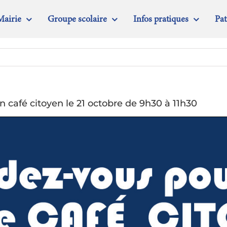
Mairie
Groupe scolaire
Infos pratiques
Pa
n café citoyen le 21 octobre de 9h30 à 11h30