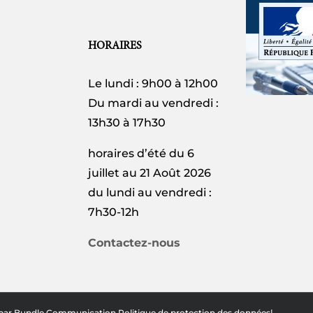
HORAIRES
Le lundi : 9h00 à 12h00
Du mardi au vendredi :
13h30 à 17h30
horaires d’été du 6
juillet au 21 Août 2026
du lundi au vendredi :
7h30-12h
Contactez-nous
 par
Bundle Communication
Politique de protection des données
|