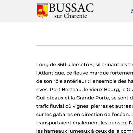
Passer
au
contenu
Long de 360 kilomètres, sillonnant les t
l’Atlantique, ce fleuve marque forteme
de son rôle antérieur : l’ensemble des 
rives, Port Berteau, le Vieux Bourg, le Gr
Guilloteaux et la Grande Porte, se sont
trafic fluvial où vignes, pierres et autr
sur les gabares en direction de l’océan.
transportaient également les gens de l’
les hameaux jumeaux à ceux de la comm