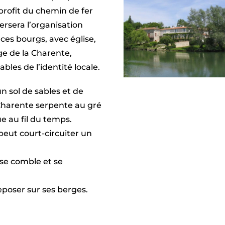
profit du chemin de fer
ersera l’organisation
es bourgs, avec église,
ge de la Charente,
bles de l’identité locale.
n sol de sables et de
 Charente serpente au gré
e au fil du temps.
 peut court-circuiter un
t se comble et se
reposer sur ses berges.