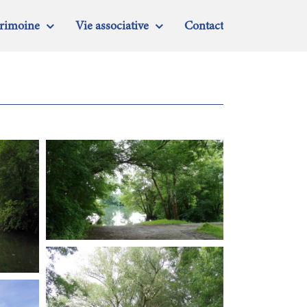
trimoine
Vie associative
Contact