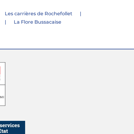
Les carrières de Rochefollet
La Flore Bussacaise