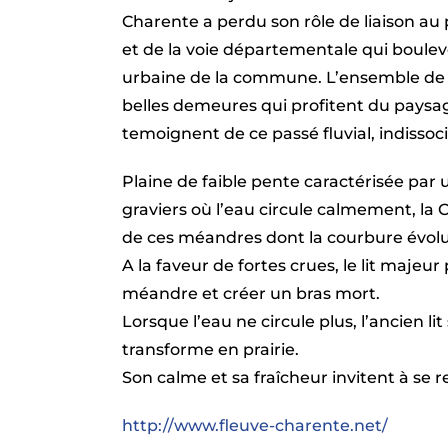
Charente a perdu son rôle de liaison au 
et de la voie départementale qui boulev
urbaine de la commune. L’ensemble de c
belles demeures qui profitent du paysa
temoignent de ce passé fluvial, indissocia
Plaine de faible pente caractérisée par u
graviers où l’eau circule calmement, la
de ces méandres dont la courbure évolu
A la faveur de fortes crues, le lit majeur
méandre et créer un bras mort.
Lorsque l’eau ne circule plus, l’ancien li
transforme en prairie.
Son calme et sa fraîcheur invitent à se 
http://www.fleuve-charente.net/