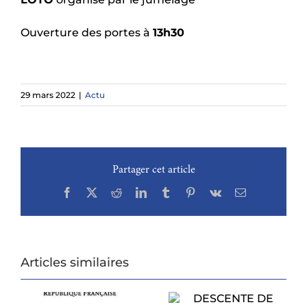
Ouverture des portes à
13h30
29 mars 2022
|
Actu
Partager cet article
Facebook
X
Reddit
LinkedIn
Tumblr
Pinterest
Vk
Email
Articles similaires
DESCENTE DE